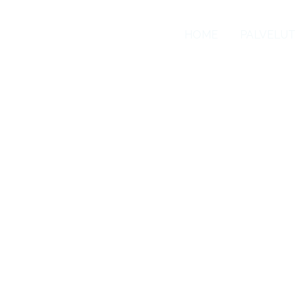
HOME
PALVELUT
Products