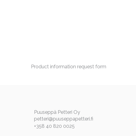
Product information request form
Puuseppä Petteri Oy
petteri@puuseppapetteri.fi
+358 40 820 0025